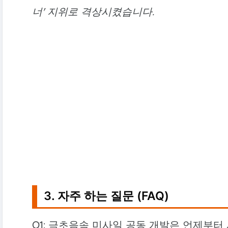
너' 지위로 격상시켰습니다.
3. 자주 하는 질문 (FAQ)
Q1: 극초음속 미사일 공동 개발은 언제부터 시작