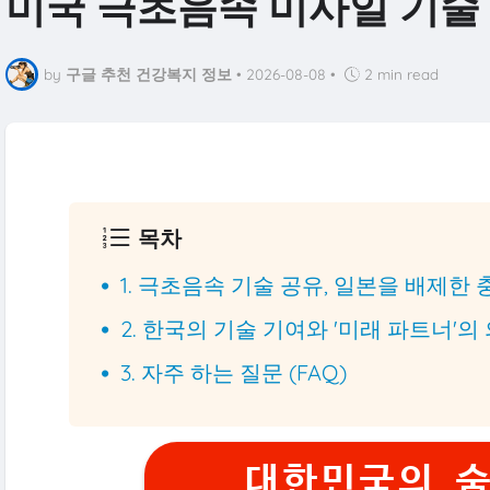
미국 극초음속 미사일 기술 
by
구글 추천 건강복지 정보
•
2026-08-08
•
2 min read
목차
1. 극초음속 기술 공유, 일본을 배제한 
2. 한국의 기술 기여와 '미래 파트너'의
3. 자주 하는 질문 (FAQ)
대한민국의 숨