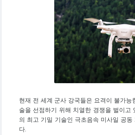
현재 전 세계 군사 강국들은 요격이 불가능한
술을 선점하기 위해 치열한 경쟁을 벌이고 
의 최고 기밀 기술인 극초음속 미사일 공동
다.