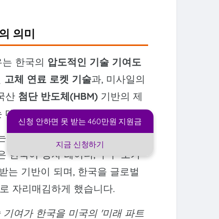
'의 의미
유는 한국의
압도적인 기술 기여도
인
고체 연료 로켓 기술
과, 미사일의
한국산
첨단 반도체(HBM)
기반의 제
 데 필수적입니다.
신청 안하면 못 받는 460만원 지원금
위는 단순히 무기를 구매하는 '동맹
지금 신청하기
은 한국이 양자 레이더, 우주 조기
받는 기반이 되며, 한국을 글로벌
로 자리매김하게 했습니다.
술 기여가 한국을 미국의 '미래 파트