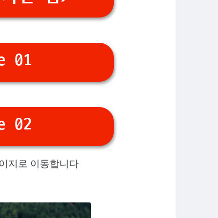
e 01
e 02
페이지로 이동합니다