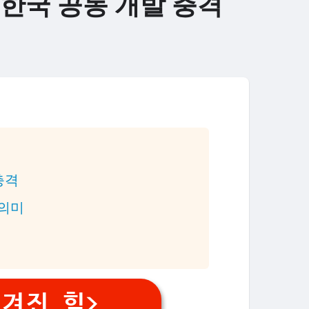
한국 공동 개발 충격
충격
 의미
겨진 힘>