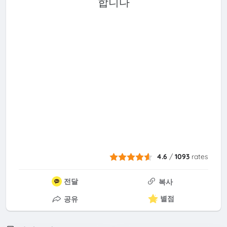
합니다
4.6
/
1093
rates
전달
복사
별점
공유