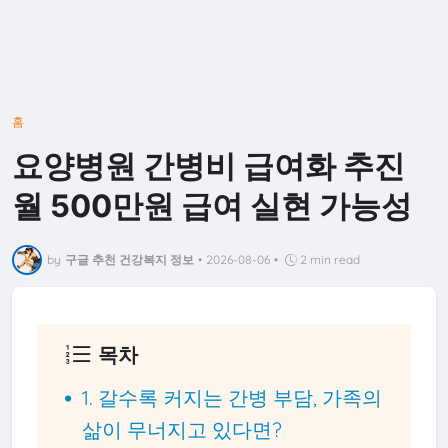
홈
요양병원 간병비 급여화 추진
월 500만원 급여 실현 가능성
by
구글 추천 건강복지 정보
•
2026-08-06
•
2 min read
목차
1. 갈수록 커지는 간병 부담, 가족의
삶이 무너지고 있다면?