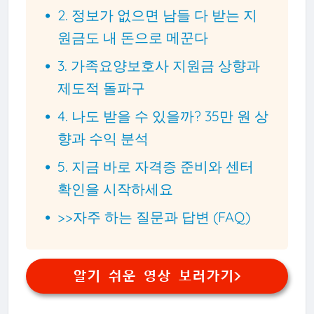
2. 정보가 없으면 남들 다 받는 지
원금도 내 돈으로 메꾼다
3. 가족요양보호사 지원금 상향과
제도적 돌파구
4. 나도 받을 수 있을까? 35만 원 상
향과 수익 분석
5. 지금 바로 자격증 준비와 센터
확인을 시작하세요
>>자주 하는 질문과 답변 (FAQ)
알기 쉬운 영상 보러가기>