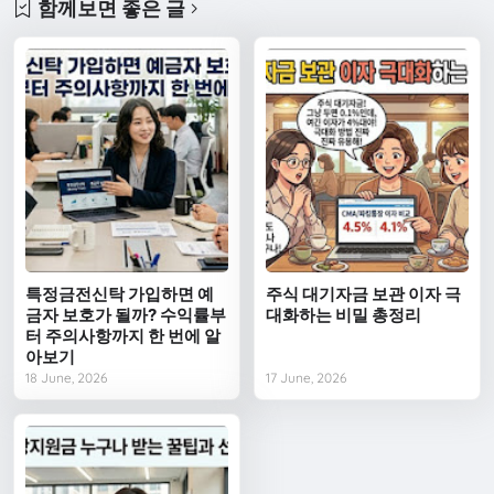
함께보면 좋은 글
특정금전신탁 가입하면 예
주식 대기자금 보관 이자 극
금자 보호가 될까? 수익률부
대화하는 비밀 총정리
터 주의사항까지 한 번에 알
아보기
18 June, 2026
17 June, 2026