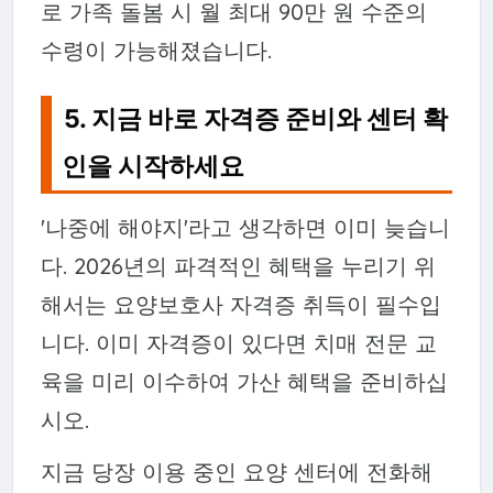
로 가족 돌봄 시 월 최대 90만 원 수준의
수령이 가능해졌습니다.
5. 지금 바로 자격증 준비와 센터 확
인을 시작하세요
'나중에 해야지'라고 생각하면 이미 늦습니
다. 2026년의 파격적인 혜택을 누리기 위
해서는 요양보호사 자격증 취득이 필수입
니다. 이미 자격증이 있다면 치매 전문 교
육을 미리 이수하여 가산 혜택을 준비하십
시오.
지금 당장 이용 중인 요양 센터에 전화해